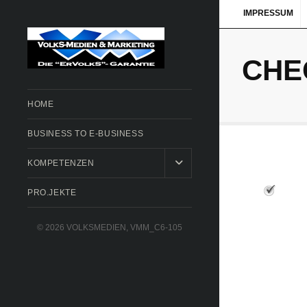
IMPRESSUM
CHE
HOME
BUSINESS TO E-BUSINESS
KOMPETENZEN
PRO.JEKTE
© 2026 VOLKSMEDIEN, VMM_C6-105